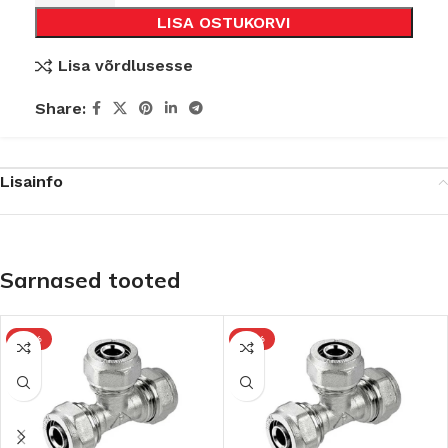
LISA OSTUKORVI
Lisa võrdlusesse
Share:
Lisainfo
Sarnased tooted
-15%
-15%