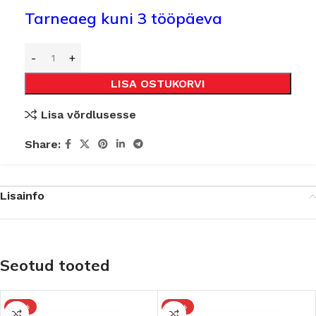
Tarneaeg kuni 3 tööpäeva
LISA OSTUKORVI
Lisa võrdlusesse
Share:
Lisainfo
Seotud tooted
-15%
-15%